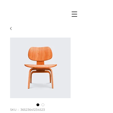
SKU： 36523641234523