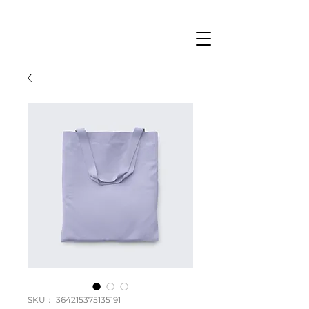
SKU： 364215375135191